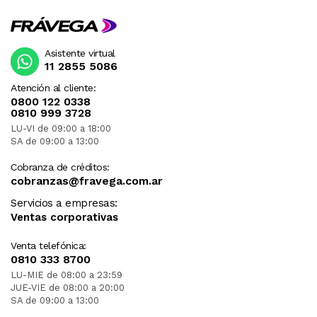
Asistente virtual
11 2855 5086
Atención al cliente:
0800 122 0338
0810 999 3728
LU-VI de 09:00 a 18:00
SA de 09:00 a 13:00
Cobranza de créditos:
cobranzas@fravega.com.ar
Servicios a empresas:
Ventas corporativas
Venta telefónica:
0810 333 8700
LU-MIE de 08:00 a 23:59
JUE-VIE de 08:00 a 20:00
SA de 09:00 a 13:00