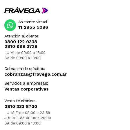
Asistente virtual
11 2855 5086
Atención al cliente:
0800 122 0338
0810 999 3728
LU-VI de 09:00 a 18:00
SA de 09:00 a 13:00
Cobranza de créditos:
cobranzas@fravega.com.ar
Servicios a empresas:
Ventas corporativas
Venta telefónica:
0810 333 8700
LU-MIE de 08:00 a 23:59
JUE-VIE de 08:00 a 20:00
SA de 09:00 a 13:00