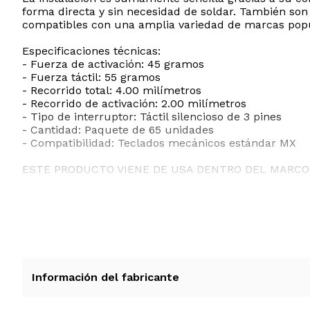
forma directa y sin necesidad de soldar. También son
compatibles con una amplia variedad de marcas popu
Especificaciones técnicas:
- Fuerza de activación: 45 gramos
- Fuerza táctil: 55 gramos
- Recorrido total: 4.00 milímetros
- Recorrido de activación: 2.00 milímetros
- Tipo de interruptor: Táctil silencioso de 3 pines
- Cantidad: Paquete de 65 unidades
- Compatibilidad: Teclados mecánicos estándar MX
ESTE PRODUCTO VIENE DE USA DENTRO DEL MARCO 
RECIBIRA EL PRODUCTO ENTRE 10 Y 12 DIAS DESPUE
Información del fabricante