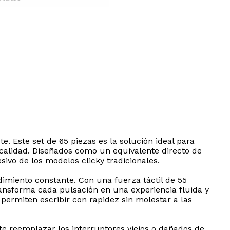
 Este set de 65 piezas es la solución ideal para
calidad. Diseñados como un equivalente directo de
sivo de los modelos clicky tradicionales.
dimiento constante. Con una fuerza táctil de 55
ansforma cada pulsación en una experiencia fluida y
e permiten escribir con rapidez sin molestar a las
te reemplazar los interruptores viejos o dañados de