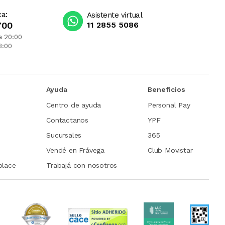
ca:
Asistente virtual
700
11 2855 5086
a 20:00
3:00
Ayuda
Beneficios
Centro de ayuda
Personal Pay
Contactanos
YPF
Sucursales
365
Vendé en Frávega
Club Movistar
place
Trabajá con nosotros