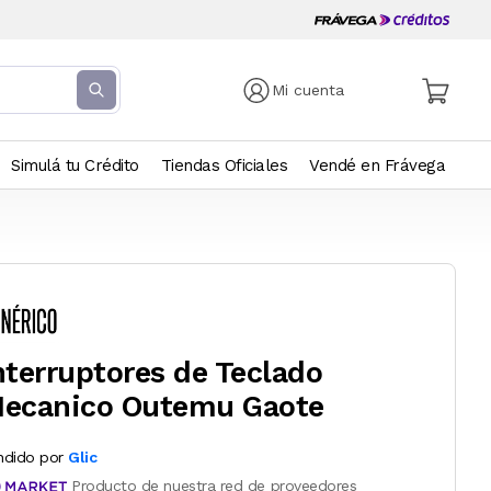
Mi cuenta
Simulá tu Crédito
Tiendas Oficiales
Vendé en Frávega
nterruptores de Teclado
ecanico Outemu Gaote
ndido por
Glic
Producto de nuestra red de proveedores