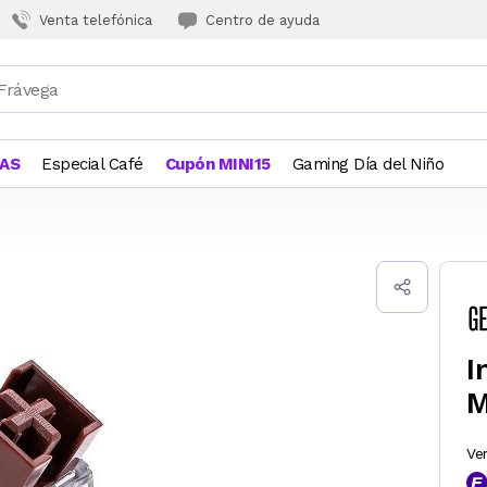
Venta telefónica
Centro de ayuda
JAS
Especial Café
Cupón MINI15
Gaming Día del Niño
I
M
Ve