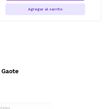
Agregar al carrito
 Gaote
States