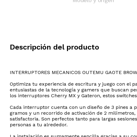
Modelo y origen
Descripción del producto
INTERRUPTORES MECANICOS OUTEMU GAOTE BRO
Optimiza tu experiencia de escritura y juego con el 
entusiastas de la tecnología y gamers que buscan pe
los interruptores Cherry MX y Gateron, estos switches 
Cada interruptor cuenta con un diseño de 3 pines a p
gramos y un recorrido de activación de 2 milímetros,
satisfactoria. Son perfectos tanto para largas sesione
personas a tu alrededor.
La instalación es sumamente sencilla gracias a su co