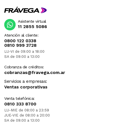
Asistente virtual
11 2855 5086
Atención al cliente:
0800 122 0338
0810 999 3728
LU-VI de 09:00 a 18:00
SA de 09:00 a 13:00
Cobranza de créditos:
cobranzas@fravega.com.ar
Servicios a empresas:
Ventas corporativas
Venta telefónica:
0810 333 8700
LU-MIE de 08:00 a 23:59
JUE-VIE de 08:00 a 20:00
SA de 09:00 a 13:00