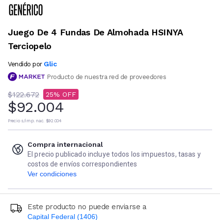
Juego De 4 Fundas De Almohada HSINYA
Terciopelo
Glic
Vendido por
Producto de nuestra red de proveedores
$122.672
25
$92.004
Precio s/imp. nac.
$92.004
Compra internacional
El precio publicado incluye todos los impuestos, tasas y
costos de envíos correspondientes
Ver condiciones
Este producto no puede enviarse a
Capital Federal (1406)