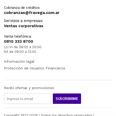
Cobranza de créditos:
cobranzas@fravega.com.ar
Servicios a empresas:
Ventas corporativas
Venta telefónica:
0810 333 8700
LU-VI de 08:00 a 20:00
SA de 09:00 a 13:00
Información legal
Protección de Usuarios Financieros
Recibí ofertas y promociones
SUSCRIBIRME
Copyright 1972-
2026
| Todos los derechos reservados |