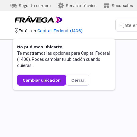
Seguí tu compra
Servicio técnico
Sucursales
Estás en
Capital Federal
(
1406
)
No pudimos ubicarte
Te mostramos las opciones para
Capital Federal
(
1406
). Podés cambiar tu ubicación cuando
quieras.
cambiar ubicación
cerrar