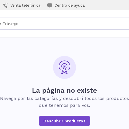
Venta telefónica
Centro de ayuda
La página no existe
Navegá por las categorías y descubrí todos los producto
que tenemos para vos.
Descubrir productos