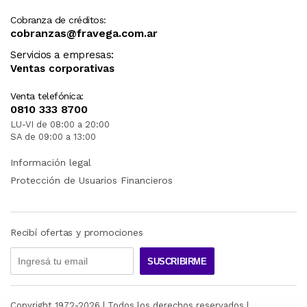
Cobranza de créditos:
cobranzas@fravega.com.ar
Servicios a empresas:
Ventas corporativas
Venta telefónica:
0810 333 8700
LU-VI de 08:00 a 20:00
SA de 09:00 a 13:00
Información legal
Protección de Usuarios Financieros
Recibí ofertas y promociones
SUSCRIBIRME
Copyright 1972-
2026
| Todos los derechos reservados |