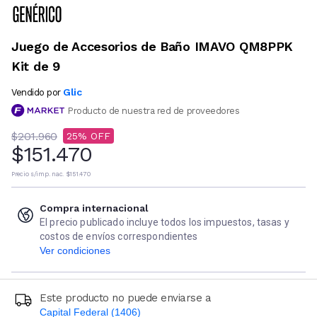
Juego de Accesorios de Baño IMAVO QM8PPK
Kit de 9
Glic
Vendido por
Producto de nuestra red de proveedores
$201.960
25
$151.470
Precio s/imp. nac.
$151.470
Compra internacional
El precio publicado incluye todos los impuestos, tasas y
costos de envíos correspondientes
Ver condiciones
Este producto no puede enviarse a
Capital Federal (1406)