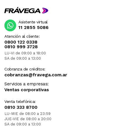
Asistente virtual
11 2855 5086
Atención al cliente:
0800 122 0338
0810 999 3728
LU-VI de 09:00 a 18:00
SA de 09:00 a 13:00
Cobranza de créditos:
cobranzas@fravega.com.ar
Servicios a empresas:
Ventas corporativas
Venta telefónica:
0810 333 8700
LU-MIE de 08:00 a 23:59
JUE-VIE de 08:00 a 20:00
SA de 09:00 a 13:00