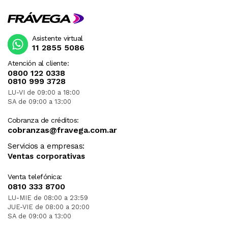
Asistente virtual
11 2855 5086
Atención al cliente:
0800 122 0338
0810 999 3728
LU-VI de 09:00 a 18:00
SA de 09:00 a 13:00
Cobranza de créditos:
cobranzas@fravega.com.ar
Servicios a empresas:
Ventas corporativas
Venta telefónica:
0810 333 8700
LU-MIE de 08:00 a 23:59
JUE-VIE de 08:00 a 20:00
SA de 09:00 a 13:00