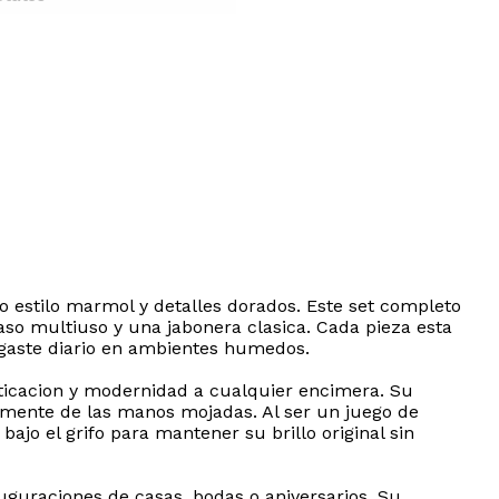
 estilo marmol y detalles dorados. Este set completo
aso multiuso y una jabonera clasica. Cada pieza esta
esgaste diario en ambientes humedos.
ticacion y modernidad a cualquier encimera. Su
ilmente de las manos mojadas. Al ser un juego de
o el grifo para mantener su brillo original sin
uguraciones de casas, bodas o aniversarios. Su