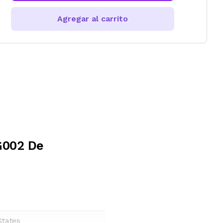
Agregar al carrito
G002 De
States