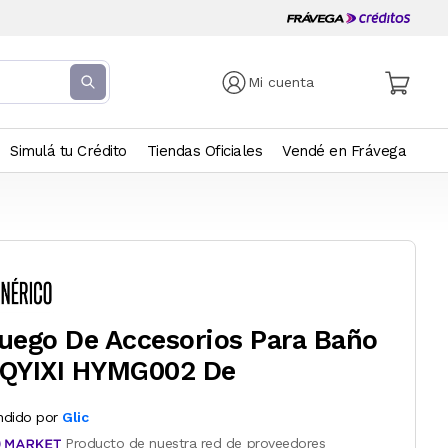
Mi cuenta
Simulá tu Crédito
Tiendas Oficiales
Vendé en Frávega
uego De Accesorios Para Baño
QYIXI HYMG002 De
ndido por
Glic
Producto de nuestra red de proveedores