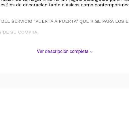
a estilos de decoracion tanto clasicos como contemporaneo
DEL SERVICIO "PUERTA A PUERTA" QUE RIGE PARA LOS 
S DE SU COMPRA.
Ver descripción completa
Ver más contenido