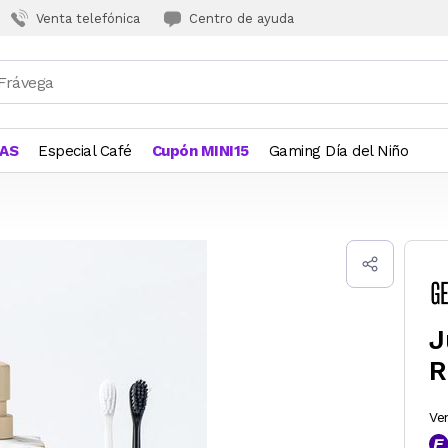
Venta telefónica
Centro de ayuda
JAS
Especial Café
Cupón MINI15
Gaming Día del Niño
J
R
Ve