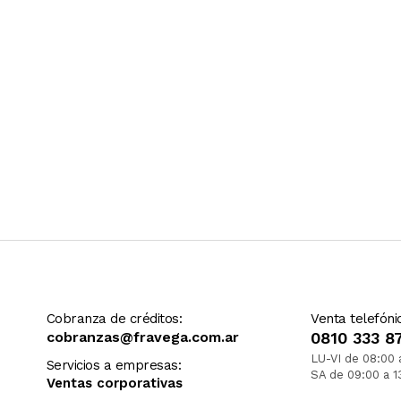
Cobranza de créditos:
Venta telefóni
cobranzas@fravega.com.ar
0810 333 8
LU-VI de 08:00 
Servicios a empresas:
SA de 09:00 a 1
Ventas corporativas