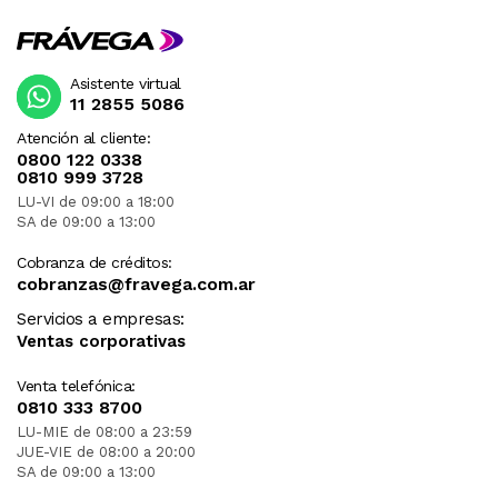
Asistente virtual
11 2855 5086
Atención al cliente:
0800 122 0338
0810 999 3728
LU-VI de 09:00 a 18:00
SA de 09:00 a 13:00
Cobranza de créditos:
cobranzas@fravega.com.ar
Servicios a empresas:
Ventas corporativas
Venta telefónica:
0810 333 8700
LU-MIE de 08:00 a 23:59
JUE-VIE de 08:00 a 20:00
SA de 09:00 a 13:00