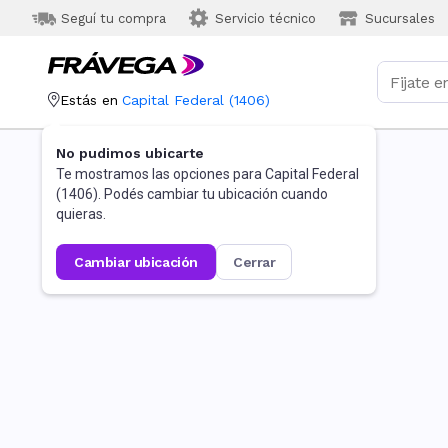
Seguí tu compra
Servicio técnico
Sucursales
Estás en
Capital Federal
(
1406
)
No pudimos ubicarte
Te mostramos las opciones para
Capital Federal
(
1406
). Podés cambiar tu ubicación cuando
quieras.
cambiar ubicación
cerrar