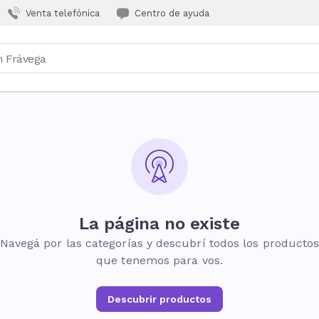
Venta telefónica
Centro de ayuda
La página no existe
Navegá por las categorías y descubrí todos los producto
que tenemos para vos.
Descubrir productos