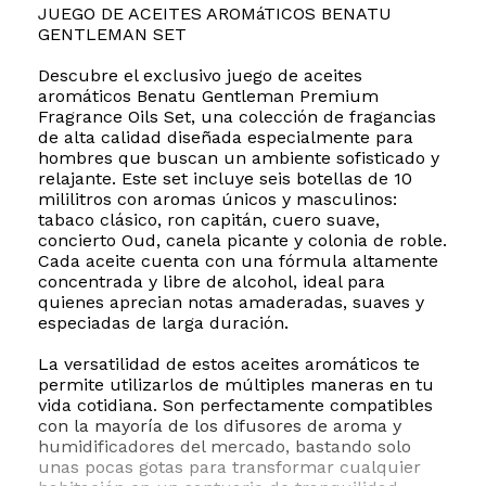
JUEGO DE ACEITES AROMáTICOS BENATU
GENTLEMAN SET
Descubre el exclusivo juego de aceites
aromáticos Benatu Gentleman Premium
Fragrance Oils Set, una colección de fragancias
de alta calidad diseñada especialmente para
hombres que buscan un ambiente sofisticado y
relajante. Este set incluye seis botellas de 10
mililitros con aromas únicos y masculinos:
tabaco clásico, ron capitán, cuero suave,
concierto Oud, canela picante y colonia de roble.
Cada aceite cuenta con una fórmula altamente
concentrada y libre de alcohol, ideal para
quienes aprecian notas amaderadas, suaves y
especiadas de larga duración.
La versatilidad de estos aceites aromáticos te
permite utilizarlos de múltiples maneras en tu
vida cotidiana. Son perfectamente compatibles
con la mayoría de los difusores de aroma y
humidificadores del mercado, bastando solo
unas pocas gotas para transformar cualquier