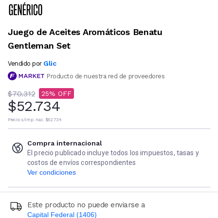
Juego de Aceites Aromáticos Benatu
Gentleman Set
Glic
Vendido por
Producto de nuestra red de proveedores
$70.312
25
$52.734
Precio s/imp. nac.
$52.734
Compra internacional
El precio publicado incluye todos los impuestos, tasas y
costos de envíos correspondientes
Ver condiciones
Este producto no puede enviarse a
Capital Federal (1406)