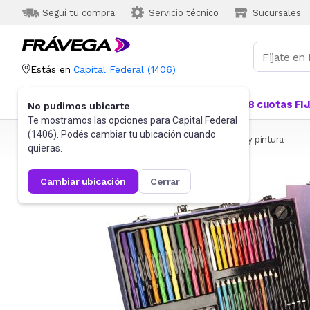
Seguí tu compra
Servicio técnico
Sucursales
Estás en
Capital Federal
(
1406
)
Categorías
Más Vendidos
Ofertas
18 cuotas FI
No pudimos ubicarte
Te mostramos las opciones para
Capital Federal
(
1406
). Podés cambiar tu ubicación cuando
Frávega
Artículos de Librería y Papelería
Artística y pintura
quieras.
cambiar ubicación
cerrar