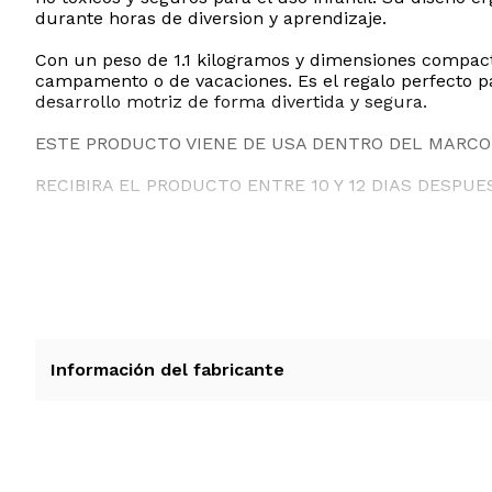
durante horas de diversion y aprendizaje.
Con un peso de 1.1 kilogramos y dimensiones compacta
campamento o de vacaciones. Es el regalo perfecto par
desarrollo motriz de forma divertida y segura.
ESTE PRODUCTO VIENE DE USA DENTRO DEL MARCO 
RECIBIRA EL PRODUCTO ENTRE 10 Y 12 DIAS DESPUE
Información del fabricante