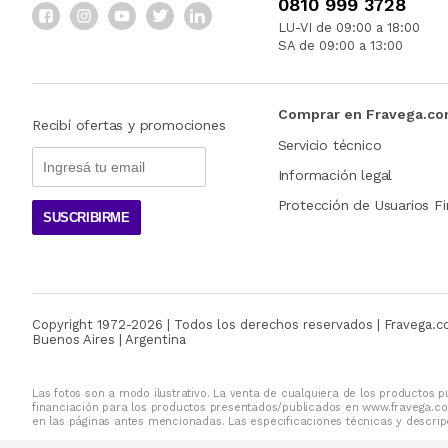
0810 999 3728
LU-VI de 09:00 a 18:00
SA de 09:00 a 13:00
Comprar en Fravega.c
Recibí ofertas y promociones
Servicio técnico
Información legal
Protección de Usuarios Fi
SUSCRIBIRME
Copyright 1972-
2026
| Todos los derechos reservados | Fravega.
Buenos Aires | Argentina
Las fotos son a modo ilustrativo. La venta de cualquiera de los productos pu
financiación para los productos presentados/publicados en www.fravega.co
en las páginas antes mencionadas. Las especificaciones técnicas y descripc