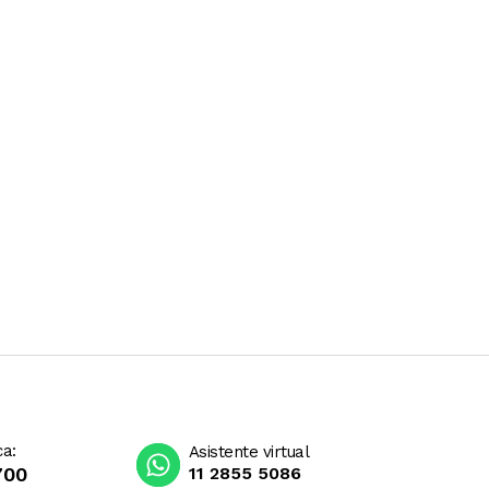
ca:
Asistente virtual
700
11 2855 5086