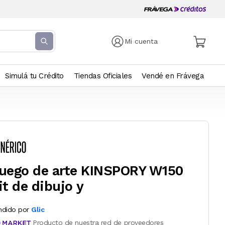
Mi cuenta
Simulá tu Crédito
Tiendas Oficiales
Vendé en Frávega
uego de arte KINSPORY W150
it de dibujo y
ndido por
Glic
Producto de nuestra red de proveedores