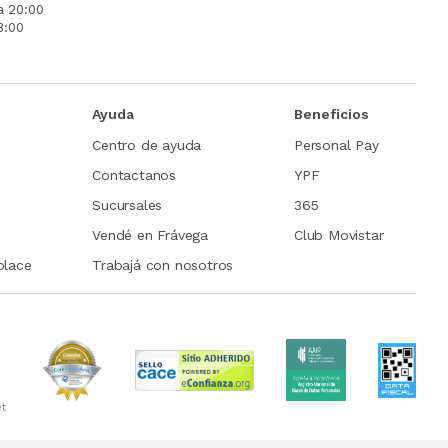
a 20:00
3:00
Ayuda
Beneficios
Centro de ayuda
Personal Pay
Contactanos
YPF
Sucursales
365
Vendé en Frávega
Club Movistar
place
Trabajá con nosotros
et