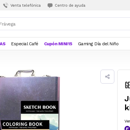
Venta telefónica
Centro de ayuda
JAS
Especial Café
Cupón MINI15
Gaming Día del Niño
J
k
Ve