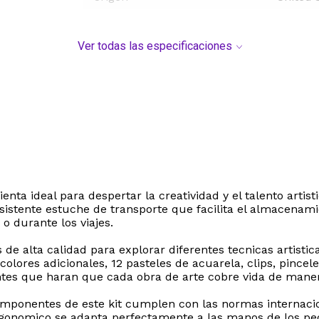
Ver todas las especificaciones
nta ideal para despertar la creatividad y el talento artist
sistente estuche de transporte que facilita el almacenami
o durante los viajes.
e alta calidad para explorar diferentes tecnicas artistica
e colores adicionales, 12 pasteles de acuarela, clips, pinc
antes que haran que cada obra de arte cobre vida de mane
 componentes de este kit cumplen con las normas interna
 ergonomico se adapta perfectamente a las manos de los p