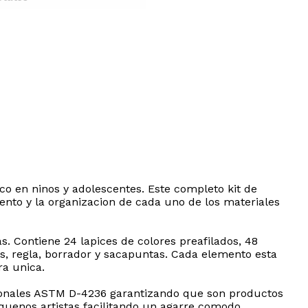
ico en ninos y adolescentes. Este completo kit de
ento y la organizacion de cada uno de los materiales
s. Contiene 24 lapices de colores preafilados, 48
eles, regla, borrador y sacapuntas. Cada elemento esta
ra unica.
cionales ASTM D-4236 garantizando que son productos
equenos artistas facilitando un agarre comodo