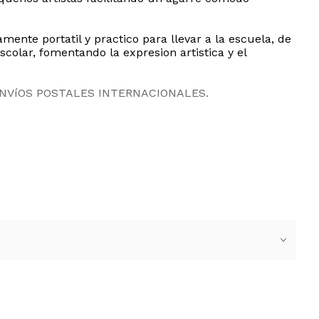
nte portatil y practico para llevar a la escuela, de
colar, fomentando la expresion artistica y el
ENVíOS POSTALES INTERNACIONALES.