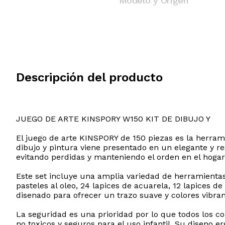
Modelo y Origen
Descripción del producto
JUEGO DE ARTE KINSPORY W150 KIT DE DIBUJO Y
El juego de arte KINSPORY de 150 piezas es la herramie
dibujo y pintura viene presentado en un elegante y re
evitando perdidas y manteniendo el orden en el hogar 
Este set incluye una amplia variedad de herramientas d
pasteles al oleo, 24 lapices de acuarela, 12 lapices d
disenado para ofrecer un trazo suave y colores vibr
La seguridad es una prioridad por lo que todos los
no toxicos y seguros para el uso infantil. Su diseno