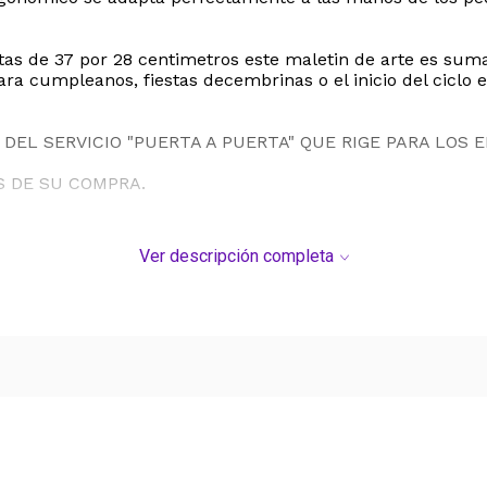
s de 37 por 28 centimetros este maletin de arte es sumame
a cumpleanos, fiestas decembrinas o el inicio del ciclo es
DEL SERVICIO "PUERTA A PUERTA" QUE RIGE PARA LOS 
S DE SU COMPRA.
Ver descripción completa