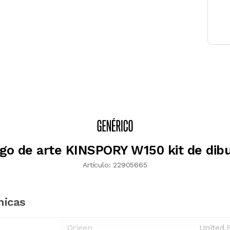
go de arte KINSPORY W150 kit de dibu
Artículo:
22905665
nicas
Origen
United 