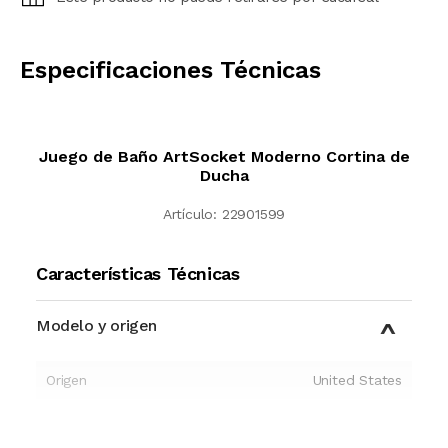
CALCULAR
Especificaciones Técnicas
Juego de Baño ArtSocket Moderno Cortina de
Ducha
Artículo:
22901599
Características Técnicas
Modelo y origen
Origen
United States