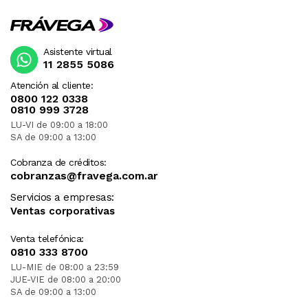
Asistente virtual
11 2855 5086
Atención al cliente:
0800 122 0338
0810 999 3728
LU-VI de 09:00 a 18:00
SA de 09:00 a 13:00
Cobranza de créditos:
cobranzas@fravega.com.ar
Servicios a empresas:
Ventas corporativas
Venta telefónica:
0810 333 8700
LU-MIE de 08:00 a 23:59
JUE-VIE de 08:00 a 20:00
SA de 09:00 a 13:00