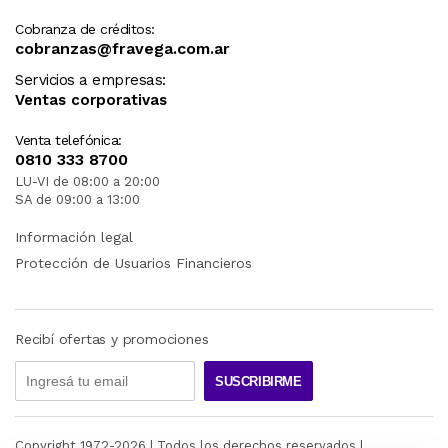
Cobranza de créditos:
cobranzas@fravega.com.ar
Servicios a empresas:
Ventas corporativas
Venta telefónica:
0810 333 8700
LU-VI de 08:00 a 20:00
SA de 09:00 a 13:00
Información legal
Protección de Usuarios Financieros
Recibí ofertas y promociones
SUSCRIBIRME
Copyright 1972-
2026
| Todos los derechos reservados |