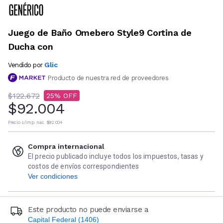
Juego de Baño Omebero Style9 Cortina de
Ducha con
Glic
Vendido por
Producto de nuestra red de proveedores
$122.672
25
$92.004
Precio s/imp. nac.
$92.004
Compra internacional
El precio publicado incluye todos los impuestos, tasas y
costos de envíos correspondientes
Ver condiciones
Este producto no puede enviarse a
Capital Federal (1406)