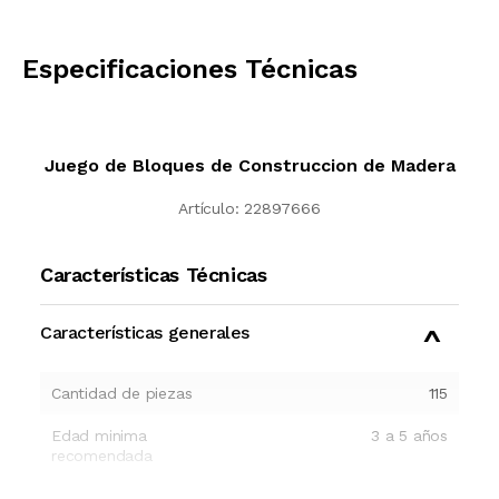
CALCULAR
Especificaciones Técnicas
Juego de Bloques de Construccion de Madera
Artículo:
22897666
Características Técnicas
Características generales
Cantidad de piezas
115
Edad minima
3 a 5 años
recomendada