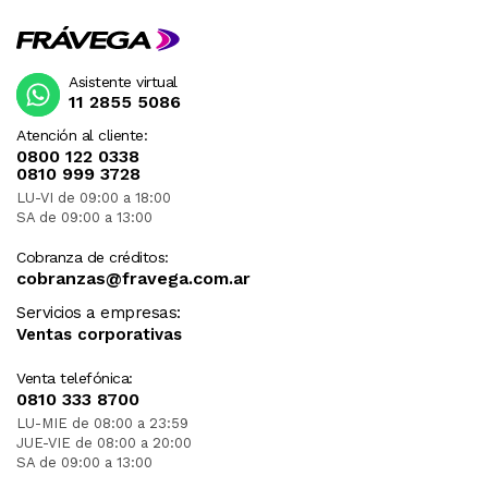
Asistente virtual
11 2855 5086
Atención al cliente:
0800 122 0338
0810 999 3728
LU-VI de 09:00 a 18:00
SA de 09:00 a 13:00
Cobranza de créditos:
cobranzas@fravega.com.ar
Servicios a empresas:
Ventas corporativas
Venta telefónica:
0810 333 8700
LU-MIE de 08:00 a 23:59
JUE-VIE de 08:00 a 20:00
SA de 09:00 a 13:00