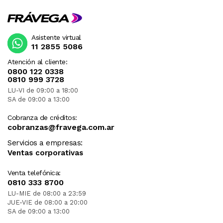
Asistente virtual
11 2855 5086
Atención al cliente:
0800 122 0338
0810 999 3728
LU-VI de 09:00 a 18:00
SA de 09:00 a 13:00
Cobranza de créditos:
cobranzas@fravega.com.ar
Servicios a empresas:
Ventas corporativas
Venta telefónica:
0810 333 8700
LU-MIE de 08:00 a 23:59
JUE-VIE de 08:00 a 20:00
SA de 09:00 a 13:00