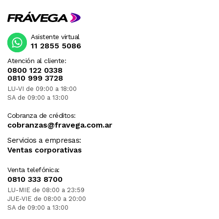
Asistente virtual
11 2855 5086
Atención al cliente:
0800 122 0338
0810 999 3728
LU-VI de 09:00 a 18:00
SA de 09:00 a 13:00
Cobranza de créditos:
cobranzas@fravega.com.ar
Servicios a empresas:
Ventas corporativas
Venta telefónica:
0810 333 8700
LU-MIE de 08:00 a 23:59
JUE-VIE de 08:00 a 20:00
SA de 09:00 a 13:00