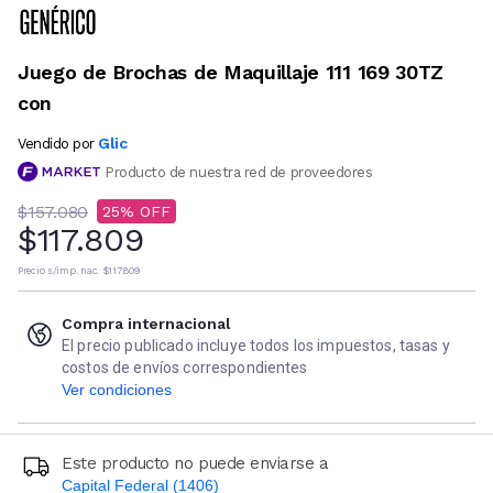
Juego de Brochas de Maquillaje 111 169 30TZ
con
Glic
Vendido por
Producto de nuestra red de proveedores
$157.080
25
$117.809
Precio s/imp. nac.
$117.809
Compra internacional
El precio publicado incluye todos los impuestos, tasas y
costos de envíos correspondientes
Ver condiciones
Este producto no puede enviarse a
Capital Federal (1406)