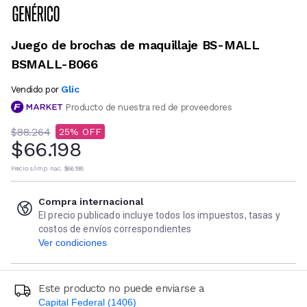
Juego de brochas de maquillaje BS-MALL
BSMALL-B066
Glic
Vendido por
Producto de nuestra red de proveedores
$88.264
25
$66.198
Precio s/imp. nac.
$66.198
Compra internacional
El precio publicado incluye todos los impuestos, tasas y
costos de envíos correspondientes
Ver condiciones
Este producto no puede enviarse a
Capital Federal (1406)