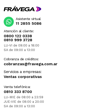
Asistente virtual
11 2855 5086
Atención al cliente:
0800 122 0338
0810 999 3728
LU-VI de 09:00 a 18:00
SA de 09:00 a 13:00
Cobranza de créditos:
cobranzas@fravega.com.ar
Servicios a empresas:
Ventas corporativas
Venta telefónica:
0810 333 8700
LU-MIE de 08:00 a 23:59
JUE-VIE de 08:00 a 20:00
SA de 09:00 a 13:00