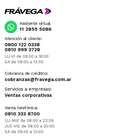
Asistente virtual
11 2855 5086
Atención al cliente:
0800 122 0338
0810 999 3728
LU-VI de 09:00 a 18:00
SA de 09:00 a 13:00
Cobranza de créditos:
cobranzas@fravega.com.ar
Servicios a empresas:
Ventas corporativas
Venta telefónica:
0810 333 8700
LU-MIE de 08:00 a 23:59
JUE-VIE de 08:00 a 20:00
SA de 09:00 a 13:00