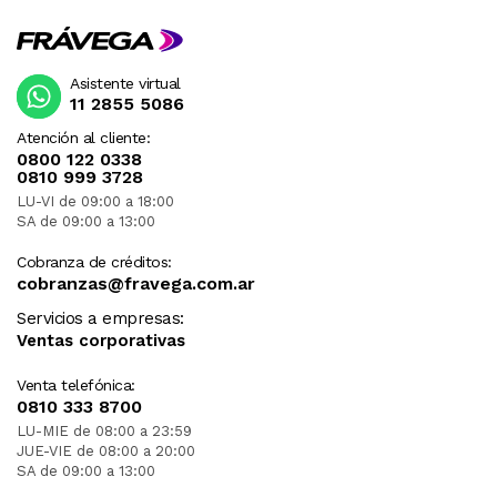
Asistente virtual
11 2855 5086
Atención al cliente:
0800 122 0338
0810 999 3728
LU-VI de 09:00 a 18:00
SA de 09:00 a 13:00
Cobranza de créditos:
cobranzas@fravega.com.ar
Servicios a empresas:
Ventas corporativas
Venta telefónica:
0810 333 8700
LU-MIE de 08:00 a 23:59
JUE-VIE de 08:00 a 20:00
SA de 09:00 a 13:00