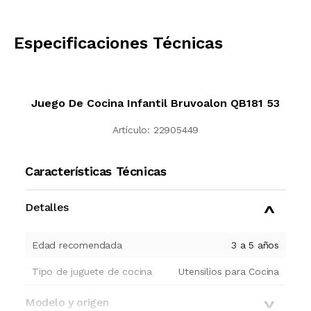
CALCULAR
Especificaciones Técnicas
Juego De Cocina Infantil Bruvoalon QB181 53
Artículo:
22905449
Características Técnicas
Detalles
Edad recomendada
3 a 5 años
Tipo de juguete de cocina
Utensilios para Cocina
Modelo y origen