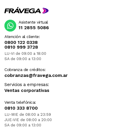
Asistente virtual
11 2855 5086
Atención al cliente:
0800 122 0338
0810 999 3728
LU-VI de 09:00 a 18:00
SA de 09:00 a 13:00
Cobranza de créditos:
cobranzas@fravega.com.ar
Servicios a empresas:
Ventas corporativas
Venta telefónica:
0810 333 8700
LU-MIE de 08:00 a 23:59
JUE-VIE de 08:00 a 20:00
SA de 09:00 a 13:00