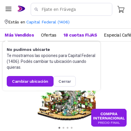
Estás en
Capital Federal
(
1406
)
Más Vendidos
Ofertas
18 cuotas FIJAS
Especial Caf
No pudimos ubicarte
Juguetes y Juegos
Bloques y Construcción
Te mostramos las opciones para
Capital Federal
(
1406
). Podés cambiar tu ubicación cuando
quieras.
cambiar ubicación
cerrar