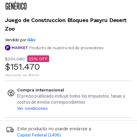
Juego de Construccion Bloques Pasyru Desert
Zoo
Glic
Vendido por
Producto de nuestra red de proveedores
$201.960
25
$151.470
Precio s/imp. nac.
$151.470
Compra internacional
El precio publicado incluye todos los impuestos, tasas y
costos de envíos correspondientes
Ver condiciones
Este producto no puede enviarse a
Capital Federal (1406)