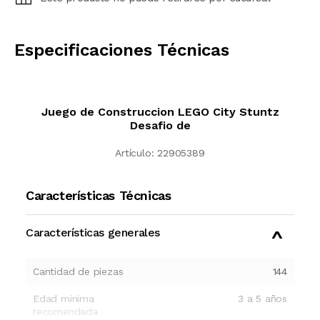
CALCULAR
Especificaciones Técnicas
Juego de Construccion LEGO City Stuntz
Desafio de
Artículo:
22905389
Características Técnicas
Características generales
Cantidad de piezas
144
Edad minima
3 a 5 años
recomendada