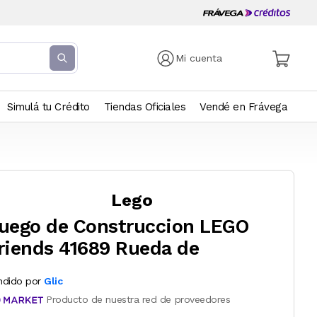
Mi cuenta
Simulá tu Crédito
Tiendas Oficiales
Vendé en Frávega
Lego
uego de Construccion LEGO
riends 41689 Rueda de
ndido por
Glic
Producto de nuestra red de proveedores