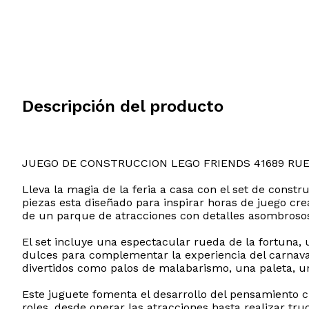
Descripción del producto
JUEGO DE CONSTRUCCION LEGO FRIENDS 41689 RU
Lleva la magia de la feria a casa con el set de cons
piezas esta diseñado para inspirar horas de juego creat
de un parque de atracciones con detalles asombrosos
El set incluye una espectacular rueda de la fortuna,
dulces para complementar la experiencia del carnaval
divertidos como palos de malabarismo, una paleta, 
Este juguete fomenta el desarrollo del pensamiento cr
roles, desde operar las atracciones hasta realizar tru