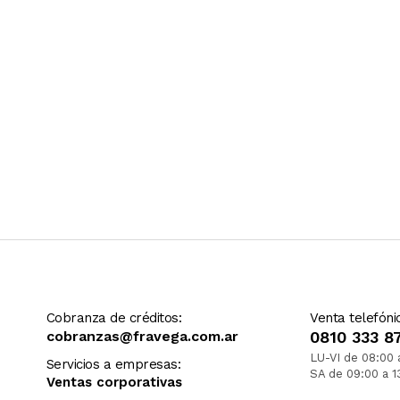
Cobranza de créditos:
Venta telefóni
cobranzas@fravega.com.ar
0810 333 8
LU-VI de 08:00 
Servicios a empresas:
SA de 09:00 a 1
Ventas corporativas