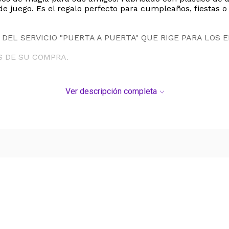
 juego. Es el regalo perfecto para cumpleaños, fiestas o
DEL SERVICIO "PUERTA A PUERTA" QUE RIGE PARA LOS 
S DE SU COMPRA.
Ver descripción completa
Ver más contenido