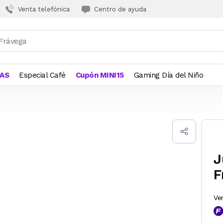
Venta telefónica
Centro de ayuda
JAS
Especial Café
Cupón MINI15
Gaming Día del Niño
J
F
Ve