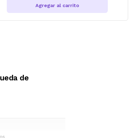
Agregar al carrito
Rueda de
ños