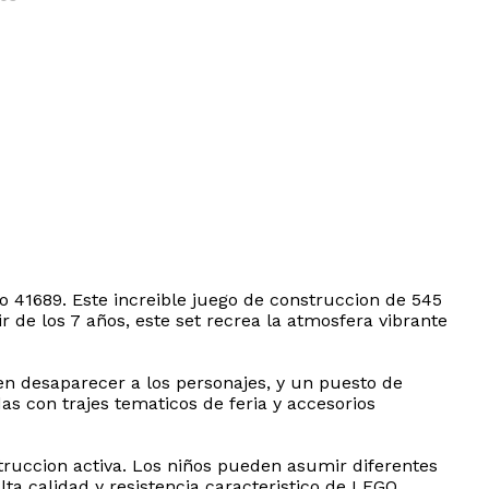
o 41689. Este increible juego de construccion de 545
ir de los 7 años, este set recrea la atmosfera vibrante
en desaparecer a los personajes, y un puesto de
 con trajes tematicos de feria y accesorios
struccion activa. Los niños pueden asumir diferentes
ta calidad y resistencia caracteristico de LEGO,