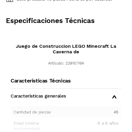
CALCULAR
Especificaciones Técnicas
Juego de Construccion LEGO Minecraft La
Caverna de
Artículo:
22910764
Características Técnicas
Características generales
Cantidad de piezas
45
Edad minima
6 a 8 años
recomendada