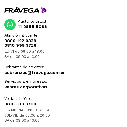
Asistente virtual
11 2855 5086
Atención al cliente:
0800 122 0338
0810 999 3728
LU-VI de 09:00 a 18:00
SA de 09:00 a 13:00
Cobranza de créditos:
cobranzas@fravega.com.ar
Servicios a empresas:
Ventas corporativas
Venta telefónica:
0810 333 8700
LU-MIE de 08:00 a 23:59
JUE-VIE de 08:00 a 20:00
SA de 09:00 a 13:00