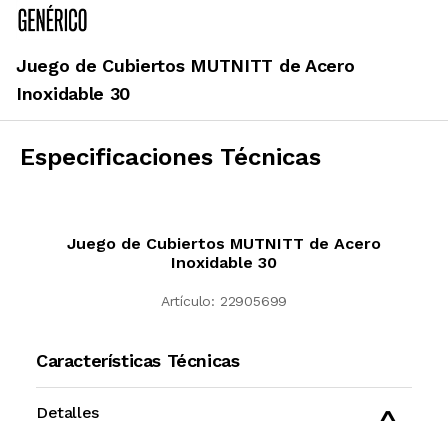
Juego de Cubiertos MUTNITT de Acero
Inoxidable 30
Especificaciones Técnicas
Juego de Cubiertos MUTNITT de Acero
Inoxidable 30
Artículo:
22905699
Características Técnicas
Detalles