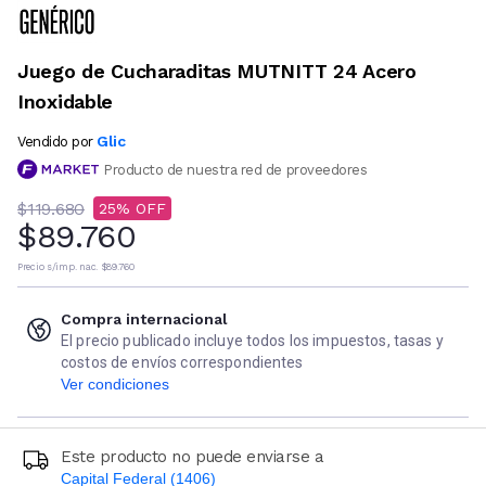
Juego de Cucharaditas MUTNITT 24 Acero
Inoxidable
Glic
Vendido por
Producto de nuestra red de proveedores
$119.680
25
$89.760
Precio s/imp. nac.
$89.760
Compra internacional
El precio publicado incluye todos los impuestos, tasas y
costos de envíos correspondientes
Ver condiciones
Este producto no puede enviarse a
Capital Federal (1406)