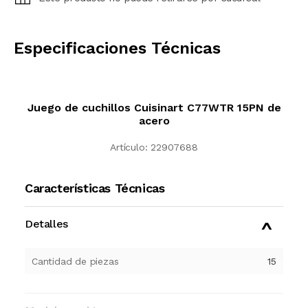
CALCULAR
Especificaciones Técnicas
Juego de cuchillos Cuisinart C77WTR 15PN de
acero
Artículo:
22907688
Características Técnicas
Detalles
Cantidad de piezas
15