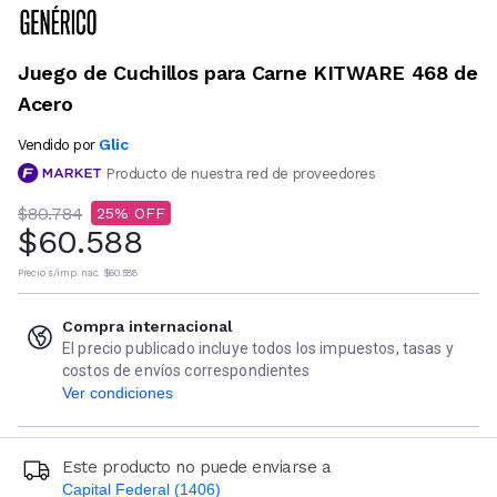
Juego de Cuchillos para Carne KITWARE 468 de
Acero
Glic
Vendido por
Producto de nuestra red de proveedores
$80.784
25
$60.588
Precio s/imp. nac.
$60.588
Compra internacional
El precio publicado incluye todos los impuestos, tasas y
costos de envíos correspondientes
Ver condiciones
Este producto no puede enviarse a
Capital Federal (1406)