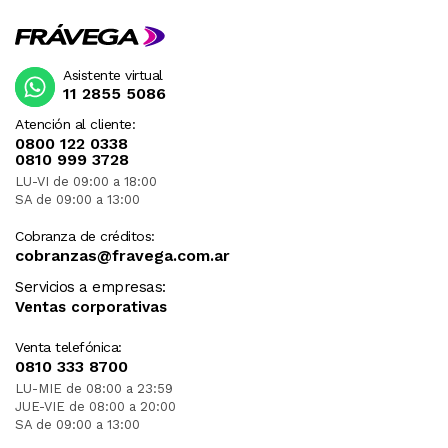
Asistente virtual
11 2855 5086
Atención al cliente:
0800 122 0338
0810 999 3728
LU-VI de 09:00 a 18:00
SA de 09:00 a 13:00
Cobranza de créditos:
cobranzas@fravega.com.ar
Servicios a empresas:
Ventas corporativas
Venta telefónica:
0810 333 8700
LU-MIE de 08:00 a 23:59
JUE-VIE de 08:00 a 20:00
SA de 09:00 a 13:00