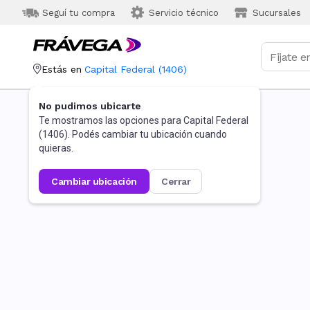
Seguí tu compra
Servicio técnico
Sucursales
Estás en
Capital Federal
(
1406
)
No pudimos ubicarte
Te mostramos las opciones para
Capital Federal
(
1406
). Podés cambiar tu ubicación cuando
quieras.
cambiar ubicación
cerrar