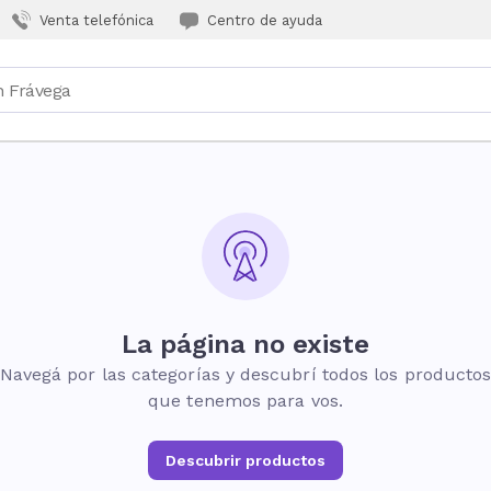
Venta telefónica
Centro de ayuda
La página no existe
Navegá por las categorías y descubrí todos los producto
que tenemos para vos.
Descubrir productos