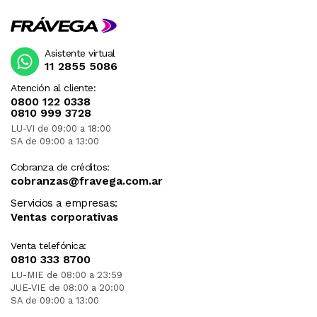
Asistente virtual
11 2855 5086
Atención al cliente:
0800 122 0338
0810 999 3728
LU-VI de 09:00 a 18:00
SA de 09:00 a 13:00
Cobranza de créditos:
cobranzas@fravega.com.ar
Servicios a empresas:
Ventas corporativas
Venta telefónica:
0810 333 8700
LU-MIE de 08:00 a 23:59
JUE-VIE de 08:00 a 20:00
SA de 09:00 a 13:00