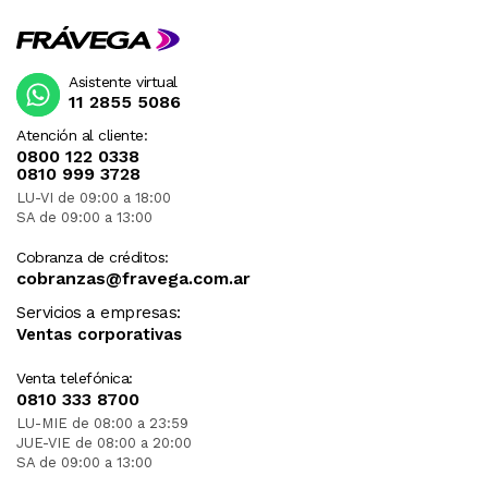
Asistente virtual
11 2855 5086
Atención al cliente:
0800 122 0338
0810 999 3728
LU-VI de 09:00 a 18:00
SA de 09:00 a 13:00
Cobranza de créditos:
cobranzas@fravega.com.ar
Servicios a empresas:
Ventas corporativas
Venta telefónica:
0810 333 8700
LU-MIE de 08:00 a 23:59
JUE-VIE de 08:00 a 20:00
SA de 09:00 a 13:00