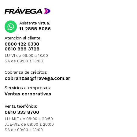
Asistente virtual
11 2855 5086
Atención al cliente:
0800 122 0338
0810 999 3728
LU-VI de 09:00 a 18:00
SA de 09:00 a 13:00
Cobranza de créditos:
cobranzas@fravega.com.ar
Servicios a empresas:
Ventas corporativas
Venta telefónica:
0810 333 8700
LU-MIE de 08:00 a 23:59
JUE-VIE de 08:00 a 20:00
SA de 09:00 a 13:00