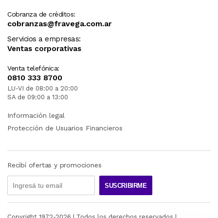
Cobranza de créditos:
cobranzas@fravega.com.ar
Servicios a empresas:
Ventas corporativas
Venta telefónica:
0810 333 8700
LU-VI de 08:00 a 20:00
SA de 09:00 a 13:00
Información legal
Protección de Usuarios Financieros
Recibí ofertas y promociones
SUSCRIBIRME
Copyright 1972-
2026
| Todos los derechos reservados |