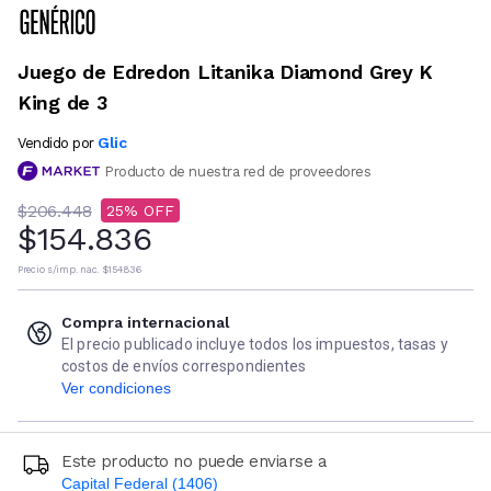
Juego de Edredon Litanika Diamond Grey K
King de 3
Glic
Vendido por
Producto de nuestra red de proveedores
$206.448
25
$154.836
Precio s/imp. nac.
$154.836
Compra internacional
El precio publicado incluye todos los impuestos, tasas y
costos de envíos correspondientes
Ver condiciones
Este producto no puede enviarse a
Capital Federal (1406)