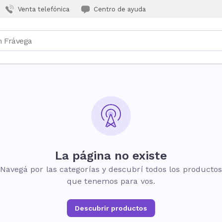
Venta telefónica
Centro de ayuda
La página no existe
Navegá por las categorías y descubrí todos los producto
que tenemos para vos.
Descubrir productos