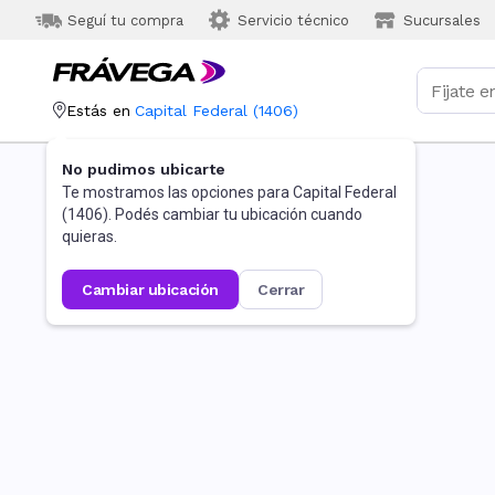
Seguí tu compra
Servicio técnico
Sucursales
Estás en
Capital Federal
(
1406
)
No pudimos ubicarte
Te mostramos las opciones para
Capital Federal
(
1406
). Podés cambiar tu ubicación cuando
quieras.
cambiar ubicación
cerrar