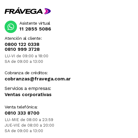
Asistente virtual
11 2855 5086
Atención al cliente:
0800 122 0338
0810 999 3728
LU-VI de 09:00 a 18:00
SA de 09:00 a 13:00
Cobranza de créditos:
cobranzas@fravega.com.ar
Servicios a empresas:
Ventas corporativas
Venta telefónica:
0810 333 8700
LU-MIE de 08:00 a 23:59
JUE-VIE de 08:00 a 20:00
SA de 09:00 a 13:00