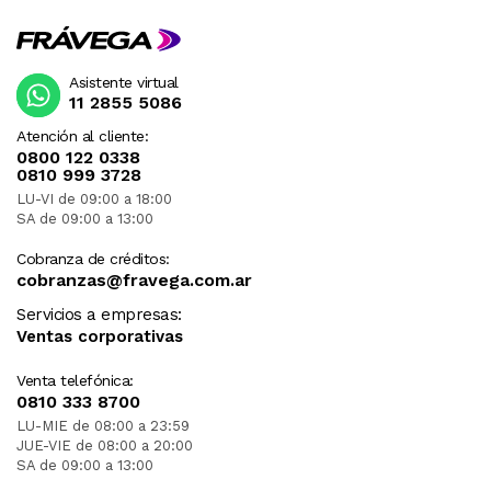
Asistente virtual
11 2855 5086
Atención al cliente:
0800 122 0338
0810 999 3728
LU-VI de 09:00 a 18:00
SA de 09:00 a 13:00
Cobranza de créditos:
cobranzas@fravega.com.ar
Servicios a empresas:
Ventas corporativas
Venta telefónica:
0810 333 8700
LU-MIE de 08:00 a 23:59
JUE-VIE de 08:00 a 20:00
SA de 09:00 a 13:00