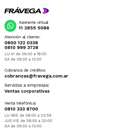
Asistente virtual
11 2855 5086
Atención al cliente:
0800 122 0338
0810 999 3728
LU-VI de 09:00 a 18:00
SA de 09:00 a 13:00
Cobranza de créditos:
cobranzas@fravega.com.ar
Servicios a empresas:
Ventas corporativas
Venta telefónica:
0810 333 8700
LU-MIE de 08:00 a 23:59
JUE-VIE de 08:00 a 20:00
SA de 09:00 a 13:00