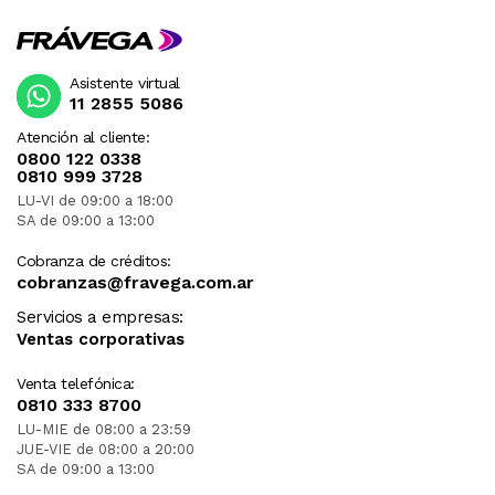
Asistente virtual
11 2855 5086
Atención al cliente:
0800 122 0338
0810 999 3728
LU-VI de 09:00 a 18:00
SA de 09:00 a 13:00
Cobranza de créditos:
cobranzas@fravega.com.ar
Servicios a empresas:
Ventas corporativas
Venta telefónica:
0810 333 8700
LU-MIE de 08:00 a 23:59
JUE-VIE de 08:00 a 20:00
SA de 09:00 a 13:00