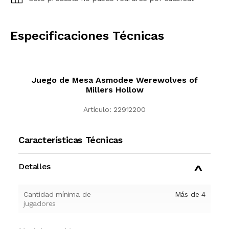
CALCULAR
Especificaciones Técnicas
Juego de Mesa Asmodee Werewolves of
Millers Hollow
Artículo:
22912200
Características Técnicas
Detalles
Cantidad mínima de
Más de 4
jugadores