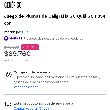
Juego de Plumas de Caligrafia GC Quill GC F354
con
Glic
Vendido por
Producto de nuestra red de proveedores
$119.680
25
$89.760
Precio s/imp. nac.
$89.760
Compra internacional
El precio publicado incluye todos los impuestos, tasas y
costos de envíos correspondientes
Ver condiciones
Este producto no puede enviarse a
Capital Federal (1406)